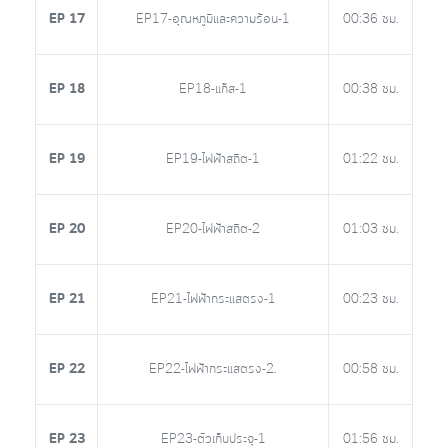
EP 17
EP17-อุณหภูมิและความร้อน-1
00:36 ชม.
EP 18
EP18-แก๊ส-1
00:38 ชม.
EP 19
EP19-ไฟฟ้าสถิต-1
01:22 ชม.
EP 20
EP20-ไฟฟ้าสถิต-2
01:03 ชม.
EP 21
EP21-ไฟฟ้ากระแสตรง-1
00:23 ชม.
EP 22
EP22-ไฟฟ้ากระแสตรง-2.
00:58 ชม.
EP 23
EP23-ตัวเก็บประจุ-1
01:56 ชม.