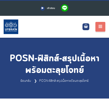
เข้าเรียน
POSN-ฟิสิกส์-สรุปเนื้อหา
พร้อมตะลุยโจทย์
ย้อนกลับ
POSN-ฟิสิกส์-สรุปเนื้อหาพร้อมตะลุยโจทย์