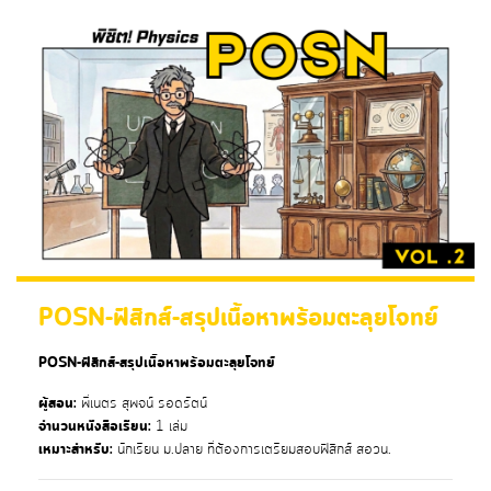
POSN-ฟิสิกส์-สรุปเนื้อหาพร้อมตะลุยโจทย์
POSN-ฟิสิกส์-สรุปเนื้อหาพร้อมตะลุยโจทย์
ผู้สอน:
พี่เนตร สุพจน์ รอดรัตน์
จำนวนหนังสือเรียน:
1 เล่ม
เหมาะสำหรับ:
นักเรียน ม.ปลาย ที่ต้องการเตรียมสอบฟิสิกส์ สอวน.