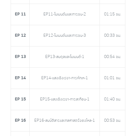
EP 11
EP11-โมเมนตัมและการชน-2
01:15 ชม.
EP 12
EP12-โมเมนตัมและการชน-3
00:33 ชม.
EP 13
EP13-สมดุลและโมเมนต์-1
00:54 ชม.
EP 14
EP14-แสงเชิงเรขา-การหักเห-1
01:01 ชม.
EP 15
EP15-แสงเชิงเรขา-การสะท้อน-1
01:40 ชม.
EP 16
EP16-สมบัติสารและกลศาสตร์ของไหล-1
00:53 ชม.