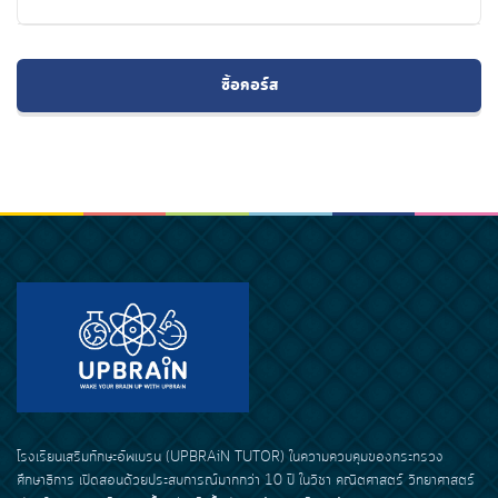
ซื้อคอร์ส
โรงเรียนเสริมทักษะอัพเบรน (UPBRAiN TUTOR) ในความควบคุมของกระทรวง
ศึกษาธิการ เปิดสอนด้วยประสบการณ์มากกว่า 10 ปี ในวิชา คณิตศาสตร์ วิทยาศาสตร์