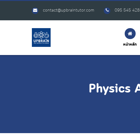
contact@upbraintutor.com
095 545 428
หน้าหลัก
Physics 