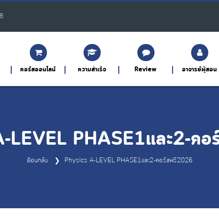
8
คอร์สออนไลน์
ความสำเร็จ
Review
อาจารย์ผู้สอน
A-LEVEL PHASE1และ2-คอร
ย้อนกลับ
Physics A-LEVEL PHASE1และ2-คอร์สฟรี2026