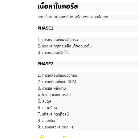
เนื้อหาในคอร์ส
สอนเนื้อหาอย่างละเอียด
พร้อมตะลุยแนวข้อสอบ
PHASE1
1.
การเคลื่อนที่แนวเส้นตรง
2.
แรงและกฎการเคลื่อนที่ของนิวตัน
3.
การเคลื่อนที่วิถีโค้ง
PHASE2
1.
การเคลื่อนที่แบบวงกลม
2.
การเคลื่อนที่แบบ SHM
3.
งานและพลังงาน
4. โมเมนตัมและการชน
5.
สมดุล
6.
ความร้อน
7. แก๊สและทฤษฎีจลน์
8. ของแข็ง
9. ของเหลวและของไหล