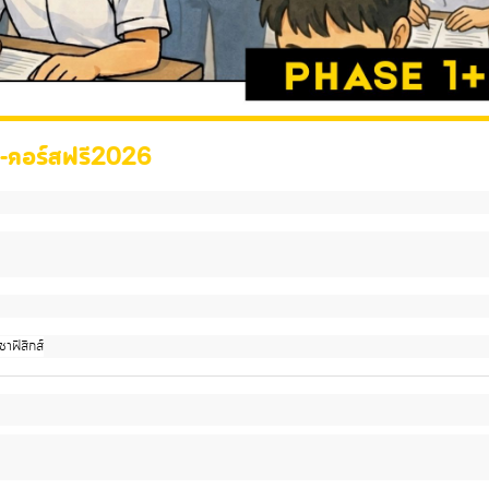
คอร์สฟรี2026
ิชาฟิสิกส์